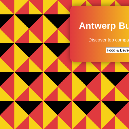
Antwerp Bu
Discover top compa